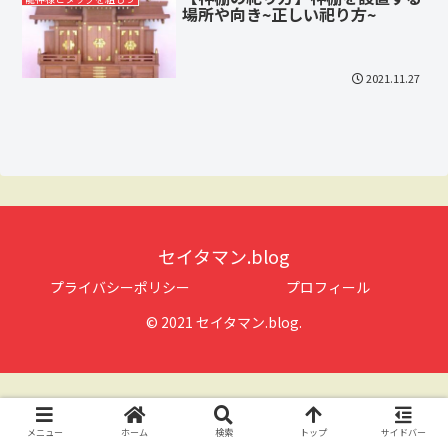
場所や向き~正しい祀り方~
2021.11.27
セイタマン.blog
プライバシーポリシー
プロフィール
© 2021 セイタマン.blog.
メニュー
ホーム
検索
トップ
サイドバー