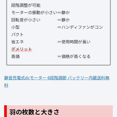
段階調整が可能
モーターの振動が小さい＝静か
回転音が小さい ＝静か
小型 ＝ハンディファンがコン
パクト
省エネ ＝使用時間が長い
デメリット
高価 ＝価格が高くなる
静音充電式dcモーター 6段階調節 バッテリー内蔵送料無
料
羽の枚数と大きさ