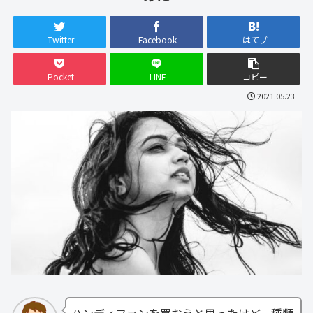
Twitter
Facebook
はてブ
Pocket
LINE
コピー
2021.05.23
ハンディファンを買おうと思ったけど、種類