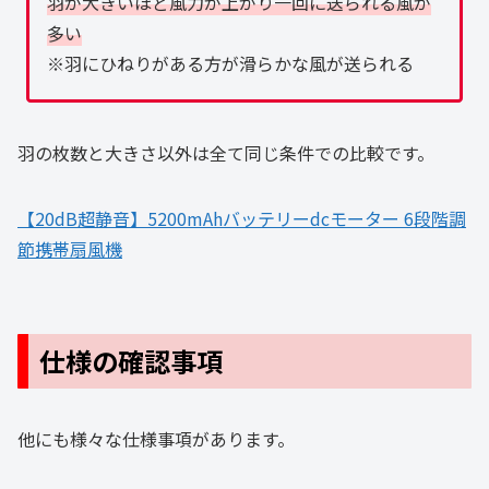
羽が大きいほど風力が上がり一回に送られる風が
多い
※羽にひねりがある方が滑らかな風が送られる
羽の枚数と大きさ以外は全て同じ条件での比較です。
【20dB超静音】5200mAhバッテリーdcモーター 6段階調
節携帯扇風機
仕様の確認事項
他にも様々な仕様事項があります。