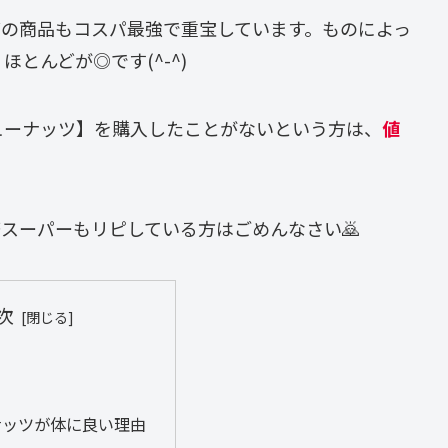
どの商品もコスパ最強で重宝しています。ものによっ
とんどが◎です(^-^)
ューナッツ】を購入したことがないという方は、
値
スーパーもリピしている方はごめんなさい🙇
次
ナッツが体に良い理由