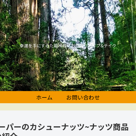
幸運を手にするた龍神様に力を借りるギブ&テイク
ホーム
お問い合わせ
務スーパーのカシューナッツ~ナッツ商品