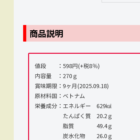
商品説明
値段 ：598円(+税8％)
内容量 ：270ｇ
賞味期限：9ヶ月(2025.09.18)
原材料国：ベトナム
栄養成分：エネルギー 629㎉
たんぱく質 20.2ｇ
脂質 49.4ｇ
炭水化物 26.0ｇ