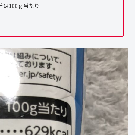
100ｇ当たり