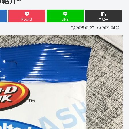
の紹介~
Pocket
LINE
コピー
2025.01.27
2021.04.22