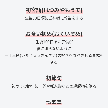
初宮詣(はつみやもうで)
生後30日頃に氏神様に報告をする
お食い初め(おくいぞめ)
生後100日頃に子供が
食に困らないように
一汁三彩(いちじゅうさんさい)の祝善を食べさせる真似を
する
初節句
初めての節句に 兜や雛人形などの縁起物を贈る
七五三