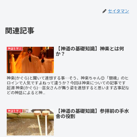
セイタマン
関連記事
【神道の基礎知識】神楽とは何
神道を学ぶ
か？
神楽(かぐら)と聞いて連想する事…そう、神楽ちゃん😊「銀魂」のヒ
ロインで人気ですよねって違うか？今回は神楽についての記事です
起源 神楽(かぐら)…巫女さんが舞う姿を連想すると思います古事記な
どの神話によると神...
【神道の基礎知識】参拝前の手水
神道を学ぶ
舎の役割