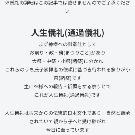
※儀礼の詳細はこの記事では載せませんのでご了承くださ
い
人生儀礼(通過儀礼)
まず神様への御奉仕として
お祭り・政・務(まつりごと)があり
大祭・中祭・小祭(諸祭)に分かれ
これらのうち氏子崇拝者の依頼に基づき行われる祭りが小
祭(諸祭)です
主に神様への報告・祈願をする祭りとで
これが人生儀礼(通過儀礼)です
人生儀礼は古来からの伝統的日本文化であり 自然と継承
されていて親から子へと受け継がれ
今日に至っています