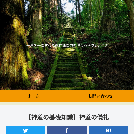
幸運を手にするた龍神様に力を借りるギブ&テイク
ホーム
お問い合わせ
【神道の基礎知識】神道の儀礼