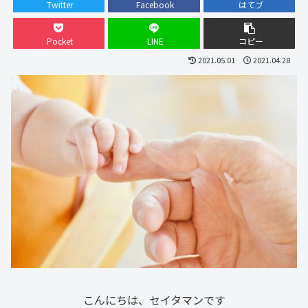
Twitter
Facebook
はてブ
Pocket
LINE
コピー
2021.05.01
2021.04.28
こんにちは、セイタマンです