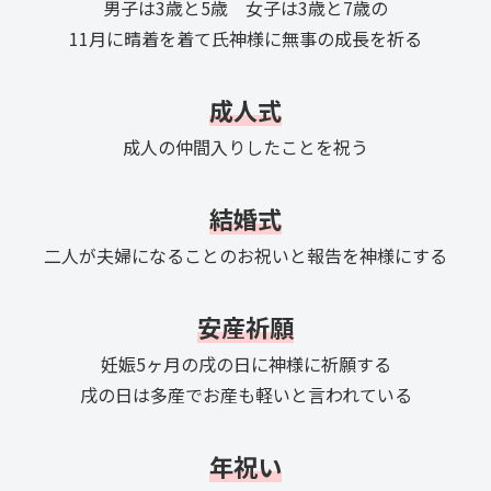
男子は3歳と5歳 女子は3歳と7歳の
11月に晴着を着て氏神様に無事の成長を祈る
成人式
成人の仲間入りしたことを祝う
結婚式
二人が夫婦になることのお祝いと報告を神様にする
安産祈願
妊娠5ヶ月の戌の日に神様に祈願する
戌の日は多産でお産も軽いと言われている
年祝い